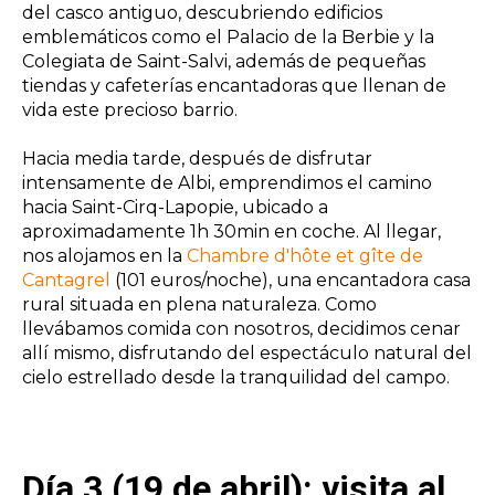
del casco antiguo, descubriendo edificios
emblemáticos como el Palacio de la Berbie y la
Colegiata de Saint-Salvi, además de pequeñas
tiendas y cafeterías encantadoras que llenan de
vida este precioso barrio.
Hacia media tarde, después de disfrutar
intensamente de Albi, emprendimos el camino
hacia Saint-Cirq-Lapopie, ubicado a
aproximadamente 1h 30min en coche. Al llegar,
nos alojamos en la
Chambre d'hôte et gîte de
Cantagrel
(101 euros/noche), una encantadora casa
rural situada en plena naturaleza. Como
llevábamos comida con nosotros, decidimos cenar
allí mismo, disfrutando del espectáculo natural del
cielo estrellado desde la tranquilidad del campo.
Día 3 (19 de abril): visita al