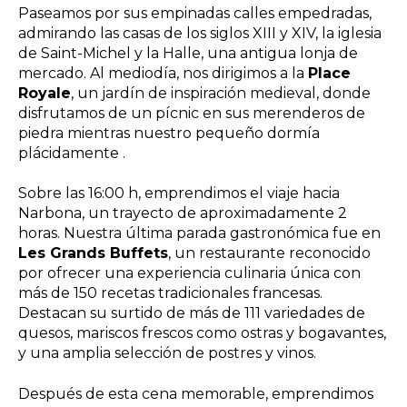
Paseamos por sus empinadas calles empedradas,
admirando las casas de los siglos XIII y XIV, la iglesia
de Saint-Michel y la Halle, una antigua lonja de
mercado. Al mediodía, nos dirigimos a la
Place
Royale
, un jardín de inspiración medieval, donde
disfrutamos de un pícnic en sus merenderos de
piedra mientras nuestro pequeño dormía
plácidamente .​
Sobre las 16:00 h, emprendimos el viaje hacia
Narbona, un trayecto de aproximadamente 2
horas. Nuestra última parada gastronómica fue en
Les Grands Buffets
, un restaurante reconocido
por ofrecer una experiencia culinaria única con
más de 150 recetas tradicionales francesas.
Destacan su surtido de más de 111 variedades de
quesos, mariscos frescos como ostras y bogavantes,
y una amplia selección de postres y vinos.
Después de esta cena memorable, emprendimos