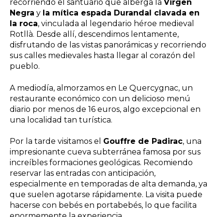
recorriendo el santuario que alberga la
Virgen
Negra
y
la mítica espada Durandal clavada en
la roca
, vinculada al legendario héroe medieval
Rotllà. Desde allí, descendimos lentamente,
disfrutando de las vistas panorámicas y recorriendo
sus calles medievales hasta llegar al corazón del
pueblo.
A mediodía, almorzamos en Le Quercygnac, un
restaurante económico con un delicioso menú
diario por menos de 16 euros, algo excepcional en
una localidad tan turística.
Por la tarde visitamos el
Gouffre de Padirac
, una
impresionante cueva subterránea famosa por sus
increíbles formaciones geológicas. Recomiendo
reservar las entradas con anticipación,
especialmente en temporadas de alta demanda, ya
que suelen agotarse rápidamente. La visita puede
hacerse con bebés en portabebés, lo que facilita
enormemente la experiencia.