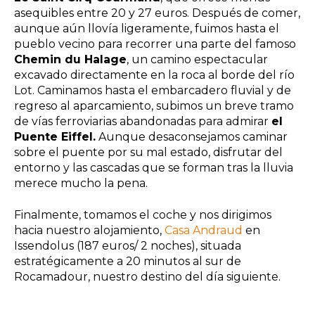
asequibles entre 20 y 27 euros. Después de comer,
aunque aún llovía ligeramente, fuimos hasta el
pueblo vecino para recorrer una parte del famoso
Chemin du Halage
, un camino espectacular
excavado directamente en la roca al borde del río
Lot. Caminamos hasta el embarcadero fluvial y de
regreso al aparcamiento, subimos un breve tramo
de vías ferroviarias abandonadas para admirar
el
Puente Eiffel.
Aunque desaconsejamos caminar
sobre el puente por su mal estado, disfrutar del
entorno y las cascadas que se forman tras la lluvia
merece mucho la pena.
Finalmente, tomamos el coche y nos dirigimos
hacia nuestro alojamiento,
Casa Andraud
en
Issendolus (187 euros/ 2 noches), situada
estratégicamente a 20 minutos al sur de
Rocamadour, nuestro destino del día siguiente.