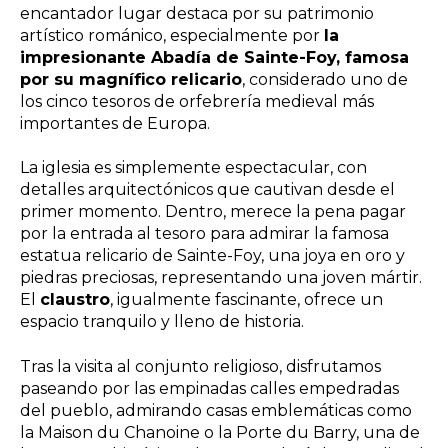
encantador lugar destaca por su patrimonio
artístico románico, especialmente por
la
impresionante Abadía de Sainte-Foy, famosa
por su magnífico relicario
, considerado uno de
los cinco tesoros de orfebrería medieval más
importantes de Europa.
La iglesia es simplemente espectacular, con
detalles arquitectónicos que cautivan desde el
primer momento. Dentro, merece la pena pagar
por la entrada al tesoro para admirar la famosa
estatua relicario de Sainte-Foy, una joya en oro y
piedras preciosas, representando una joven mártir.
El
claustro
, igualmente fascinante, ofrece un
espacio tranquilo y lleno de historia.
Tras la visita al conjunto religioso, disfrutamos
paseando por las empinadas calles empedradas
del pueblo, admirando casas emblemáticas como
la Maison du Chanoine o la Porte du Barry, una de