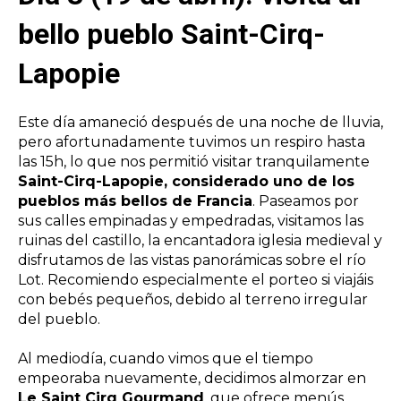
bello pueblo Saint-Cirq-
Lapopie
Este día amaneció después de una noche de lluvia,
pero afortunadamente tuvimos un respiro hasta
las 15h, lo que nos permitió visitar tranquilamente
Saint-Cirq-Lapopie, considerado uno de los
pueblos más bellos de Francia
. Paseamos por
sus calles empinadas y empedradas, visitamos las
ruinas del castillo, la encantadora iglesia medieval y
disfrutamos de las vistas panorámicas sobre el río
Lot. Recomiendo especialmente el porteo si viajáis
con bebés pequeños, debido al terreno irregular
del pueblo.
Al mediodía, cuando vimos que el tiempo
empeoraba nuevamente, decidimos almorzar en
Le Saint Cirq Gourmand
, que ofrece menús