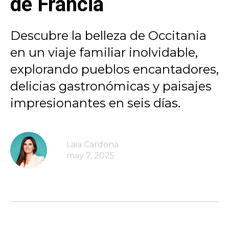
de Francia
Descubre la belleza de Occitania
en un viaje familiar inolvidable,
explorando pueblos encantadores,
delicias gastronómicas y paisajes
impresionantes en seis días.
Laia Cardona
may 7, 2025